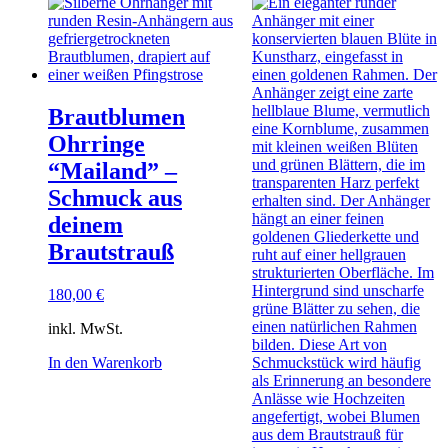
Brautblumen
Ohrringe
“Mailand” –
Schmuck aus
deinem
Brautstrauß
180,00
€
inkl. MwSt.
In den Warenkorb