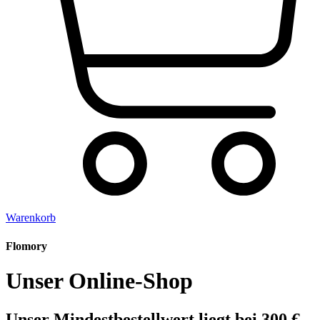
Warenkorb
Flomory
Unser Online-Shop
Unser Mindestbestellwert liegt bei 300 €.