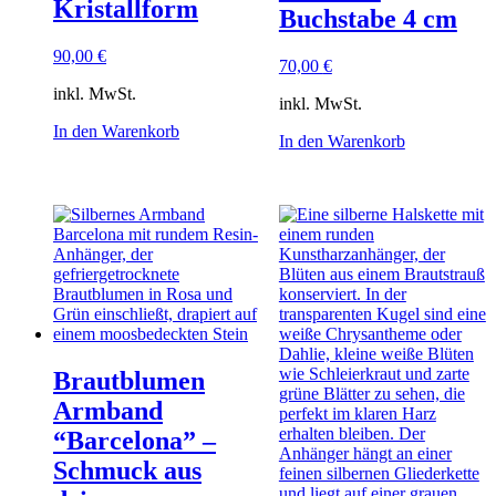
Kristallform
Buchstabe 4 cm
90,00
€
70,00
€
inkl. MwSt.
inkl. MwSt.
In den Warenkorb
In den Warenkorb
Brautblumen
Armband
“Barcelona” –
Schmuck aus