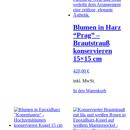
Blumen in Harz
“Prag” –
Brautstrauß
konservieren
15×15 cm
420,00
€
inkl. MwSt.
In den Warenkorb