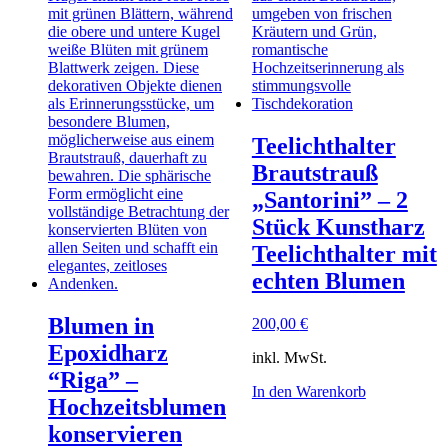
Teelichthalter
Brautstrauß
„Santorini” – 2
Stück Kunstharz
Teelichthalter mit
echten Blumen
Blumen in
200,00
€
Epoxidharz
inkl. MwSt.
“Riga” –
In den Warenkorb
Hochzeitsblumen
konservieren