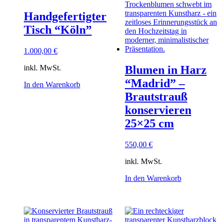
Handgefertigter
Tisch “Köln”
1.000,00
€
inkl. MwSt.
Blumen in Harz
“Madrid” –
In den Warenkorb
Brautstrauß
konservieren
25×25 cm
550,00
€
inkl. MwSt.
In den Warenkorb