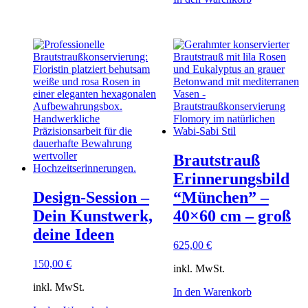
Brautstrauß
Erinnerungsbild
Design-Session –
“München” –
Dein Kunstwerk,
40×60 cm – groß
deine Ideen
625,00
€
150,00
€
inkl. MwSt.
inkl. MwSt.
In den Warenkorb