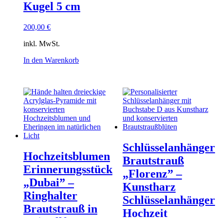
Kugel 5 cm
200,00
€
inkl. MwSt.
In den Warenkorb
Schlüsselanhänger
Hochzeitsblumen
Brautstrauß
Erinnerungsstück
„Florenz” –
„Dubai” –
Kunstharz
Ringhalter
Schlüsselanhänger
Brautstrauß in
Hochzeit