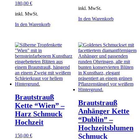
180,00
€
inkl. MwSt.
inkl. MwSt.
In den Warenkorb
In den Warenkorb
Brautstrauß
Brautstrauß
Kette “Wien” –
Anhänger Kette
Harz Schmuck
“Dublin” –
Hochzeit
Hochzeitsblumen
Schmuck
150,00
€