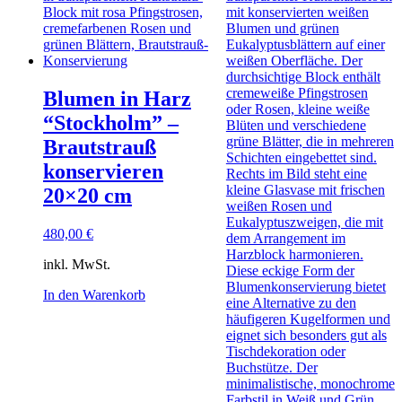
Blumen in Harz
“Stockholm” –
Brautstrauß
konservieren
20×20 cm
480,00
€
inkl. MwSt.
In den Warenkorb