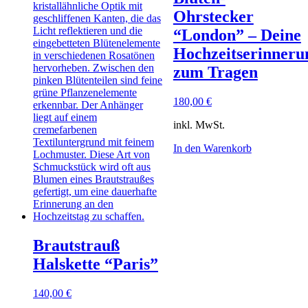
Ohrstecker
“London” – Deine
Hochzeitserinneru
zum Tragen
180,00
€
inkl. MwSt.
In den Warenkorb
Brautstrauß
Halskette “Paris”
140,00
€