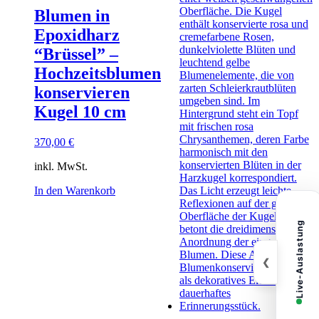
Blumen in
Epoxidharz
“Brüssel” –
Hochzeitsblumen
konservieren
Kugel 10 cm
370,00
€
inkl. MwSt.
In den Warenkorb
Live-Auslastung
❮