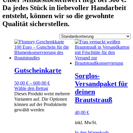
Da jedes Stück in liebevoller Handarbeit
entsteht, können wir so die gewohnte
Qualität sicherstellen.
Gutscheinkarte
Sorglos-
Versandpaket für
50,00
€
–
600,00
€
Wähle den Betrag
deinen
Dieses Produkt weist mehrere
Brautstrauß
Varianten auf. Die Optionen
können auf der Produktseite
gewählt werden
40,00
€
inkl. MwSt.
In den Warenkorb