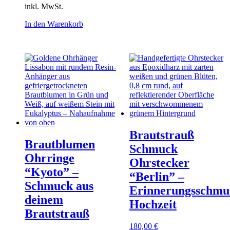
inkl. MwSt.
In den Warenkorb
Brautstrauß
Brautblumen
Schmuck
Ohrringe
Ohrstecker
“Kyoto” –
“Berlin” –
Schmuck aus
Erinnerungsschmu
deinem
Hochzeit
Brautstrauß
180,00
€