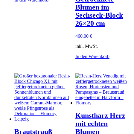
Blumen im
Sechseck-Block
26×20 cm
460,00
€
inkl. MwSt.
In den Warenkorb
Kunstharz Herz
mit echten
Brautstrauß
Blumen