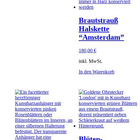
Brautstrauß
Halskette
“Amsterdam”
180,00
€
inkl. MwSt.
In den Warenkorb
Blüten-