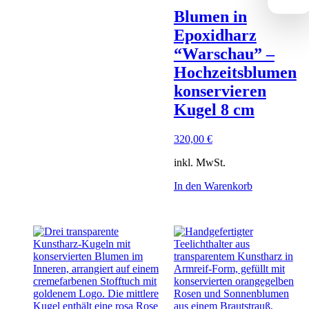
Blumen in
Epoxidharz
“Warschau” –
Hochzeitsblumen
konservieren
Kugel 8 cm
320,00
€
inkl. MwSt.
In den Warenkorb