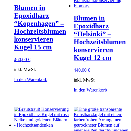
Blumen in
Epoxidharz
Blumen in
“Kopenhagen” –
Epoxidharz
Hochzeitsblumen
“Helsinki” –
konservieren
Hochzeitsblumen
Kugel 15 cm
konservieren
Kugel 12 cm
460,00
€
inkl. MwSt.
440,00
€
In den Warenkorb
inkl. MwSt.
In den Warenkorb