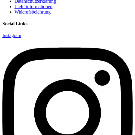
Datenschutzerklärung
Lieferinformationen
Widerufsbelehrung
Social Links
Instagram