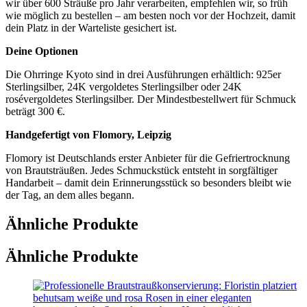
wir über 600 Sträuße pro Jahr verarbeiten, empfehlen wir, so früh
wie möglich zu bestellen – am besten noch vor der Hochzeit, damit
dein Platz in der Warteliste gesichert ist.
Deine Optionen
Die Ohrringe Kyoto sind in drei Ausführungen erhältlich: 925er
Sterlingsilber, 24K vergoldetes Sterlingsilber oder 24K
rosévergoldetes Sterlingsilber. Der Mindestbestellwert für Schmuck
beträgt 300 €.
Handgefertigt von Flomory, Leipzig
Flomory ist Deutschlands erster Anbieter für die Gefriertrocknung
von Brautsträußen. Jedes Schmuckstück entsteht in sorgfältiger
Handarbeit – damit dein Erinnerungsstück so besonders bleibt wie
der Tag, an dem alles begann.
Ähnliche Produkte
Ähnliche Produkte